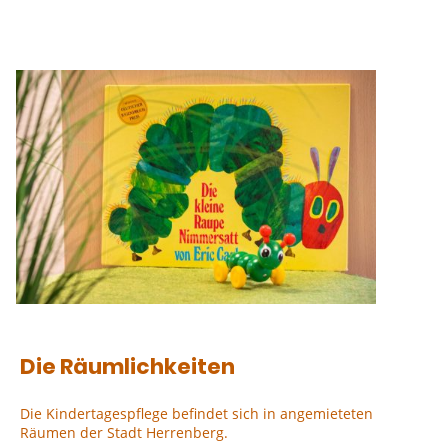
Die Räumlichkeiten
Die Kindertagespflege befindet sich in angemieteten
Räumen der Stadt Herrenberg.